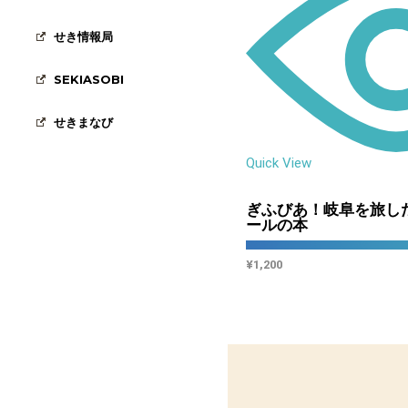
せき情報局
SEKIASOBI
せきまなび
Quick View
ぎふびあ！岐阜を旅し
ールの本
¥
1,200