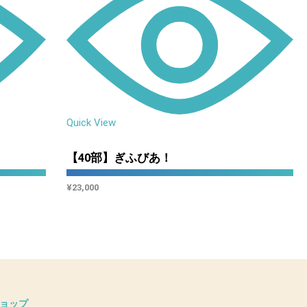
Quick View
【40部】ぎふびあ！
¥
23,000
ョップ