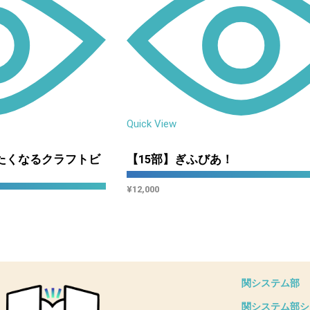
Quick View
たくなるクラフトビ
【15部】ぎふびあ！
¥
12,000
関システム部
関システム部シ